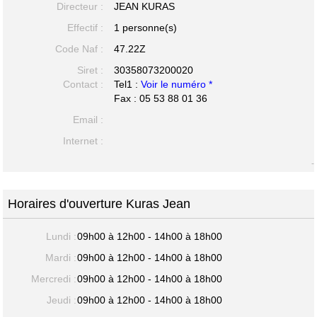
Directeur :
JEAN KURAS
Effectif :
1 personne(s)
Code Naf :
47.22Z
Siret :
30358073200020
Contact :
Tel1 :
Voir le numéro *
Fax : 05 53 88 01 36
Email :
Internet :
-
Horaires d'ouverture Kuras Jean
Lundi :
09h00 à 12h00 - 14h00 à 18h00
Mardi :
09h00 à 12h00 - 14h00 à 18h00
Mercredi :
09h00 à 12h00 - 14h00 à 18h00
Jeudi :
09h00 à 12h00 - 14h00 à 18h00