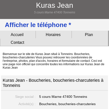
Kuras Jean
5 cours Marne 47400 Tonneins
Afficher le téléphone *
Accueil
Horaires
Plan
Contact
Bienvenue sur le site de Kuras Jean situé à Tonneins. Boucheries,
boucheries-charcuteries Vous pouvez retrouver les coordonnées de
l'entreprise, photos, plan d'accès, horaires et formulaire de contact. Ceci est
une page non officiel qui concentre toutes les informations sur Kuras Jean de
Kuras Jean
Kuras Jean - Boucheries, boucheries-charcuteries à
Tonneins
Siege social :
5 cours Marne
47400 Tonneins
Activité(s) :
Boucheries, boucheries-charcuteries