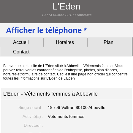
L'Eden
19 r St Vulfran 80100 Abbeville
Afficher le téléphone *
Accueil
Horaires
Plan
Contact
Bienvenue sur le site de L'Eden situé à Abbeville. Vêtements femmes Vous
pouvez retrouver les coordonnées de l'entreprise, photos, plan d'accès,
horaires et formulaire de contact. Ceci est une page non officiel qui concentre
toutes les informations sur L'Eden de L'Eden
L'Eden - Vêtements femmes à Abbeville
Siege social :
19 r St Vulfran
80100 Abbeville
Activité(s) :
Vêtements femmes
Directeur :