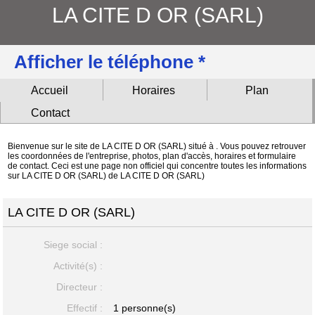
LA CITE D OR (SARL)
Afficher le téléphone *
Accueil
Horaires
Plan
Contact
Bienvenue sur le site de LA CITE D OR (SARL) situé à . Vous pouvez retrouver
les coordonnées de l'entreprise, photos, plan d'accès, horaires et formulaire
de contact. Ceci est une page non officiel qui concentre toutes les informations
sur LA CITE D OR (SARL) de LA CITE D OR (SARL)
LA CITE D OR (SARL)
Siege social :
Activité(s) :
Directeur :
Effectif :
1 personne(s)