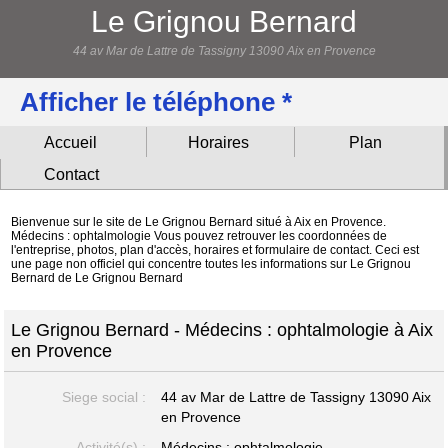
Le Grignou Bernard
44 av Mar de Lattre de Tassigny 13090 Aix en Provence
Afficher le téléphone *
Accueil
Horaires
Plan
Contact
Bienvenue sur le site de Le Grignou Bernard situé à Aix en Provence.
Médecins : ophtalmologie Vous pouvez retrouver les coordonnées de
l'entreprise, photos, plan d'accès, horaires et formulaire de contact. Ceci est
une page non officiel qui concentre toutes les informations sur Le Grignou
Bernard de Le Grignou Bernard
Le Grignou Bernard - Médecins : ophtalmologie à Aix
en Provence
Siege social :
44 av Mar de Lattre de Tassigny
13090 Aix
en Provence
Activité(s) :
Médecins : ophtalmologie