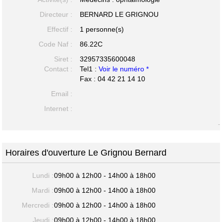
Directeur :
BERNARD LE GRIGNOU
Effectif :
1 personne(s)
Code Naf :
86.22C
Siret :
32957335600048
Contact :
Tel1 :
Voir le numéro *
Fax : 04 42 21 14 10
Email :
Internet :
-
Horaires d'ouverture Le Grignou Bernard
Lundi :
09h00 à 12h00 - 14h00 à 18h00
Mardi :
09h00 à 12h00 - 14h00 à 18h00
Mercredi :
09h00 à 12h00 - 14h00 à 18h00
Jeudi :
09h00 à 12h00 - 14h00 à 18h00