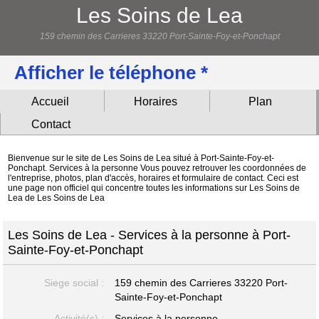
Les Soins de Lea
159 chemin des Carrieres 33220 Port-Sainte-Foy-et-Ponchapt
Afficher le téléphone *
Accueil
Horaires
Plan
Contact
Bienvenue sur le site de Les Soins de Lea situé à Port-Sainte-Foy-et-
Ponchapt. Services à la personne Vous pouvez retrouver les coordonnées de
l'entreprise, photos, plan d'accès, horaires et formulaire de contact. Ceci est
une page non officiel qui concentre toutes les informations sur Les Soins de
Lea de Les Soins de Lea
Les Soins de Lea - Services à la personne à Port-
Sainte-Foy-et-Ponchapt
Siege social :
159 chemin des Carrieres
33220 Port-
Sainte-Foy-et-Ponchapt
Activité(s) :
Services à la personne