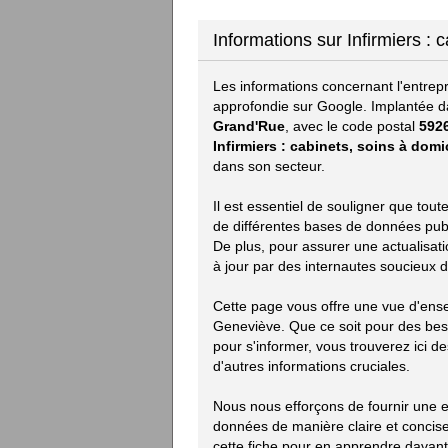
Informations sur Infirmiers :
Les informations concernant l'entrep
approfondie sur Google. Implantée d
Grand'Rue
, avec le code postal
592
Infirmiers : cabinets, soins à domi
dans son secteur.
Il est essentiel de souligner que to
de différentes bases de données publiq
De plus, pour assurer une actualisat
à jour par des internautes soucieux d
Cette page vous offre une vue d'ens
Geneviève. Que ce soit pour des bes
pour s'informer, vous trouverez ici des
d'autres informations cruciales.
Nous nous efforçons de fournir une ex
données de manière claire et concise.
cette fiche pour en apprendre davan