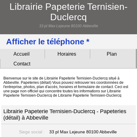
Librairie Papeterie Ternisien-
Duclercq
33 pl Max Lejeune 80100 Abbeville
Afficher le téléphone *
Accueil
Horaires
Plan
Contact
Bienvenue sur le site de Librairie Papeterie Ternisien-Duclercq situé à
Abbeville. Papeteries (détail) Vous pouvez retrouver les coordonnées de
l'entreprise, photos, plan d'accès, horaires et formulaire de contact. Ceci est
une page non officiel qui concentre toutes les informations sur Librairie
Papeterie Ternisien-Duclercq de Librairie Papeterie Ternisien-Duclercq
Librairie Papeterie Ternisien-Duclercq - Papeteries
(détail) à Abbeville
Siege social :
33 pl Max Lejeune
80100 Abbeville