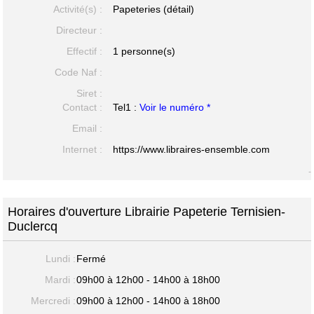
Activité(s) :
Papeteries (détail)
Directeur :
Effectif :
1 personne(s)
Code Naf :
Siret :
Contact :
Tel1 :
Voir le numéro *
Email :
Internet :
https://www.libraires-ensemble.com
-
Horaires d'ouverture Librairie Papeterie Ternisien-
Duclercq
Lundi :
Fermé
Mardi :
09h00 à 12h00 - 14h00 à 18h00
Mercredi :
09h00 à 12h00 - 14h00 à 18h00