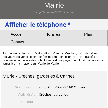
Mairie
4 imp Camélias 06150 Cannes
Afficher le téléphone *
Accueil
Horaires
Plan
Contact
Bienvenue sur le site de Mairie situé à Cannes. Crèches, garderies Vous
pouvez retrouver les coordonnées de l'entreprise, photos, plan d'accès,
horaires et formulaire de contact. Ceci est une page non officiel qui concentre
toutes les informations sur Mairie de Mairie
Mairie - Crèches, garderies à Cannes
Siege social :
4 imp Camélias
06150 Cannes
Activité(s) :
Crèches, garderies
Directeur :