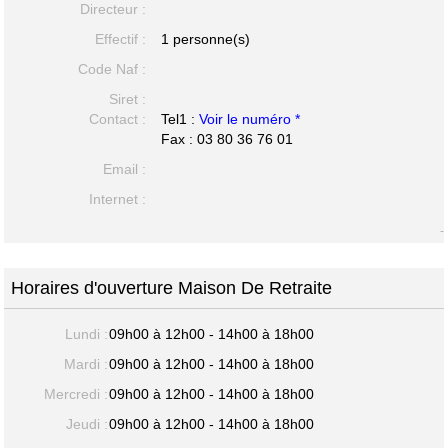
Directeur :
Effectif :
1 personne(s)
Code Naf :
Siret :
Contact :
Tel1 :
Voir le numéro *
Fax : 03 80 36 76 01
Email :
Internet :
-
Horaires d'ouverture Maison De Retraite
Lundi :
09h00 à 12h00 - 14h00 à 18h00
Mardi :
09h00 à 12h00 - 14h00 à 18h00
Mercredi :
09h00 à 12h00 - 14h00 à 18h00
Jeudi :
09h00 à 12h00 - 14h00 à 18h00