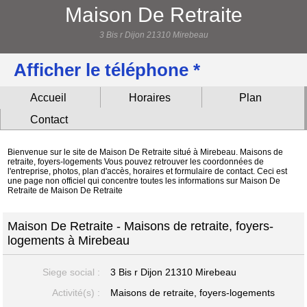
Maison De Retraite
3 Bis r Dijon 21310 Mirebeau
Afficher le téléphone *
Accueil
Horaires
Plan
Contact
Bienvenue sur le site de Maison De Retraite situé à Mirebeau. Maisons de
retraite, foyers-logements Vous pouvez retrouver les coordonnées de
l'entreprise, photos, plan d'accès, horaires et formulaire de contact. Ceci est
une page non officiel qui concentre toutes les informations sur Maison De
Retraite de Maison De Retraite
Maison De Retraite - Maisons de retraite, foyers-
logements à Mirebeau
Siege social :
3 Bis r Dijon
21310 Mirebeau
Activité(s) :
Maisons de retraite, foyers-logements