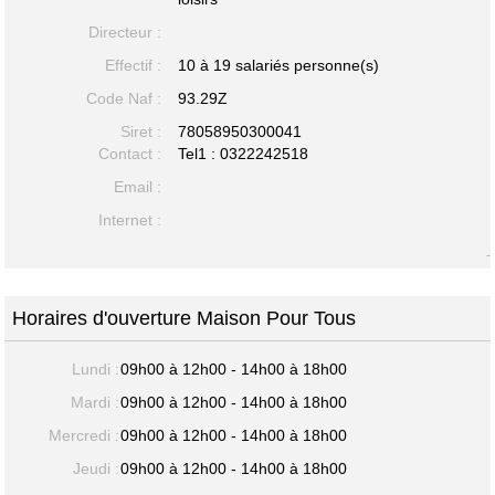
Directeur :
Effectif :
10 à 19 salariés personne(s)
Code Naf :
93.29Z
Siret :
78058950300041
Contact :
Tel1 :
0322242518
Email :
Internet :
-
Horaires d'ouverture Maison Pour Tous
Lundi :
09h00 à 12h00 - 14h00 à 18h00
Mardi :
09h00 à 12h00 - 14h00 à 18h00
Mercredi :
09h00 à 12h00 - 14h00 à 18h00
Jeudi :
09h00 à 12h00 - 14h00 à 18h00