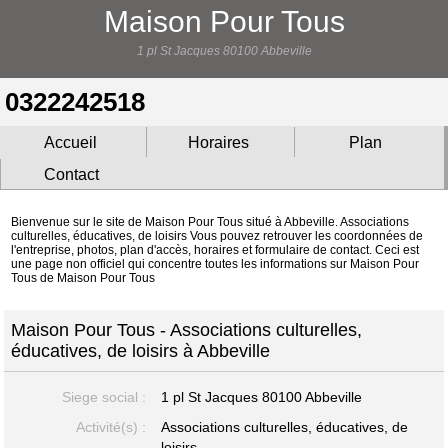
Maison Pour Tous
1 pl St Jacques 80100 Abbeville
0322242518
Accueil
Horaires
Plan
Contact
Bienvenue sur le site de Maison Pour Tous situé à Abbeville. Associations
culturelles, éducatives, de loisirs Vous pouvez retrouver les coordonnées de
l'entreprise, photos, plan d'accès, horaires et formulaire de contact. Ceci est
une page non officiel qui concentre toutes les informations sur Maison Pour
Tous de Maison Pour Tous
Maison Pour Tous - Associations culturelles,
éducatives, de loisirs à Abbeville
Siege social :
1 pl St Jacques
80100 Abbeville
Activité(s) :
Associations culturelles, éducatives, de
loisirs