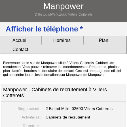
Manpower
2 Bis bd Millet 02600 Villers Cotterets
Afficher le téléphone *
Accueil
Horaires
Plan
Contact
Bienvenue sur le site de Manpower situé à Villers Cotterets. Cabinets de
recrutement Vous pouvez retrouver les coordonnées de l'entreprise, photos,
plan d'accès, horaires et formulaire de contact. Ceci est une page non officiel
qui concentre toutes les informations sur Manpower de Manpower
Manpower - Cabinets de recrutement à Villers
Cotterets
Siege social :
2 Bis bd Millet
02600 Villers Cotterets
Activité(s) :
Cabinets de recrutement
Directeur :