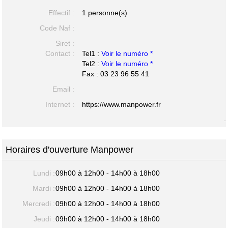
Effectif :
1 personne(s)
Code Naf :
Siret :
Contact :
Tel1 :
Voir le numéro *
Tel2 :
Voir le numéro *
Fax : 03 23 96 55 41
Email :
Internet :
https://www.manpower.fr
-
Horaires d'ouverture Manpower
Lundi :
09h00 à 12h00 - 14h00 à 18h00
Mardi :
09h00 à 12h00 - 14h00 à 18h00
Mercredi :
09h00 à 12h00 - 14h00 à 18h00
Jeudi :
09h00 à 12h00 - 14h00 à 18h00