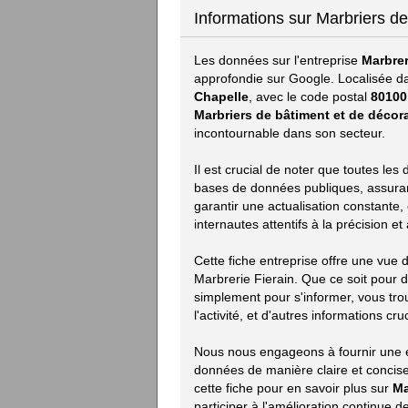
Informations sur Marbriers de
Les données sur l'entreprise
Marbrer
approfondie sur Google. Localisée d
Chapelle
, avec le code postal
80100
Marbriers de bâtiment et de décor
incontournable dans son secteur.
Il est crucial de noter que toutes les
bases de données publiques, assurant 
garantir une actualisation constante,
internautes attentifs à la précision e
Cette fiche entreprise offre une vue
Marbrerie Fierain. Que ce soit pour
simplement pour s'informer, vous tro
l'activité, et d'autres informations cru
Nous nous engageons à fournir une e
données de manière claire et concise.
cette fiche pour en savoir plus sur
Ma
participer à l'amélioration continue