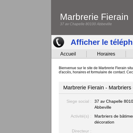
Marbrerie Fierain
37 av Chapelle 80100 Abbeville
Afficher le télép
Accueil
Horaires
Bienvenue sur le site de Marbrerie Fierain sit
d'accès, horaires et formulaire de contact. Cec
Marbrerie Fierain - Marbriers
Siege social :
37 av Chapelle
801
Abbeville
Activité(s) :
Marbriers de bâtime
décoration
Directeur :