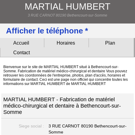
MARTIAL HUMBERT
3 RUE CARNOT 80190 Bethencourt-sur-Somme
Afficher le téléphone *
Accueil
Horaires
Plan
Contact
Bienvenue sur le site de MARTIAL HUMBERT situé à Bethencourt-sur-
Somme. Fabrication de matériel médico-chirurgical et dentaire Vous pouvez
retrouver les coordonnées de l'entreprise, photos, plan d'accès, horaires et
formulaire de contact. Ceci est une page non officiel qui concentre toutes les
informations sur MARTIAL HUMBERT de MARTIAL HUMBERT
MARTIAL HUMBERT - Fabrication de matériel
médico-chirurgical et dentaire à Bethencourt-sur-
Somme
Siege social :
3 RUE CARNOT
80190 Bethencourt-sur-
Somme