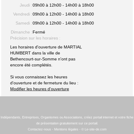
Jeudi :
09h00 à 12h00 - 14h00 à 18h00
Vendredi :
09h00 à 12h00 - 14h00 à 18h00
Samedi :
09h00 à 12h00 - 14h00 à 18h00
Dimanche :
Fermé
Précision sur les horaires :
Les horaires d'ouverture de MARTIAL
HUMBERT dans la ville de
Bethencourt-sur-Somme n'ont pas
encore été complétés.
Si vous connaissez les heures
d'ouverture et de fermeture du lieu :
Modifier les heures d'ouverture
Indépendants, Entreprises, Organismes ou Associations, créez portail internet et votre fiche
de présentation gratuitement sur ce portail.
Contactez-nous
-
Mentions légales
- © Le-site-de.com