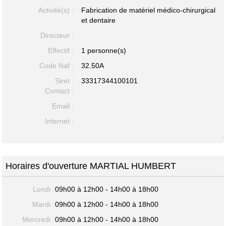
Activité(s) :
Fabrication de matériel médico-chirurgical
et dentaire
Directeur :
Effectif :
1 personne(s)
Code Naf :
32.50A
Siret :
33317344100101
Contact :
Email :
Internet :
-
Horaires d'ouverture MARTIAL HUMBERT
Lundi :
09h00 à 12h00 - 14h00 à 18h00
Mardi :
09h00 à 12h00 - 14h00 à 18h00
Mercredi :
09h00 à 12h00 - 14h00 à 18h00