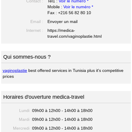
Contact :
Tel1 :
Voir le numéro *
Mobile :
Voir le numéro *
Fax : +216 56 82 80 10
Email :
Envoyer un mail
Internet :
https://medica-
travel.com/vaginoplastie.html
Qui sommes-nous ?
vaginoplastie
best offered services in Tunisia plus it's competitive
prices
Horaires d'ouverture medica-travel
Lundi :
09h00 à 12h00 - 14h00 à 18h00
Mardi :
09h00 à 12h00 - 14h00 à 18h00
Mercredi :
09h00 à 12h00 - 14h00 à 18h00