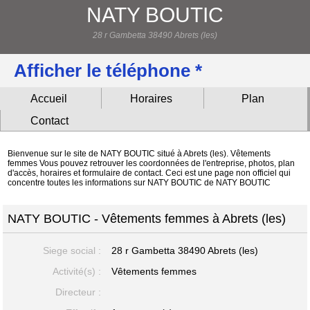
NATY BOUTIC
28 r Gambetta 38490 Abrets (les)
Afficher le téléphone *
Accueil
Horaires
Plan
Contact
Bienvenue sur le site de NATY BOUTIC situé à Abrets (les). Vêtements
femmes Vous pouvez retrouver les coordonnées de l'entreprise, photos, plan
d'accès, horaires et formulaire de contact. Ceci est une page non officiel qui
concentre toutes les informations sur NATY BOUTIC de NATY BOUTIC
NATY BOUTIC - Vêtements femmes à Abrets (les)
Siege social :
28 r Gambetta
38490 Abrets (les)
Activité(s) :
Vêtements femmes
Directeur :