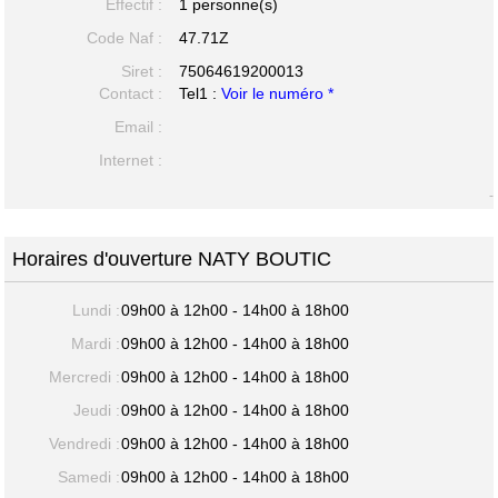
Effectif :
1 personne(s)
Code Naf :
47.71Z
Siret :
75064619200013
Contact :
Tel1 :
Voir le numéro *
Email :
Internet :
-
Horaires d'ouverture NATY BOUTIC
Lundi :
09h00 à 12h00 - 14h00 à 18h00
Mardi :
09h00 à 12h00 - 14h00 à 18h00
Mercredi :
09h00 à 12h00 - 14h00 à 18h00
Jeudi :
09h00 à 12h00 - 14h00 à 18h00
Vendredi :
09h00 à 12h00 - 14h00 à 18h00
Samedi :
09h00 à 12h00 - 14h00 à 18h00