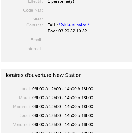
Effectif :
1 personne(s)
Code Naf :
Siret :
Contact :
Tel1 :
Voir le numéro *
Fax : 03 20 32 10 32
Email :
Internet :
-
Horaires d'ouverture New Station
Lundi :
09h00 à 12h00 - 14h00 à 18h00
Mardi :
09h00 à 12h00 - 14h00 à 18h00
Mercredi :
09h00 à 12h00 - 14h00 à 18h00
Jeudi :
09h00 à 12h00 - 14h00 à 18h00
Vendredi :
09h00 à 12h00 - 14h00 à 18h00