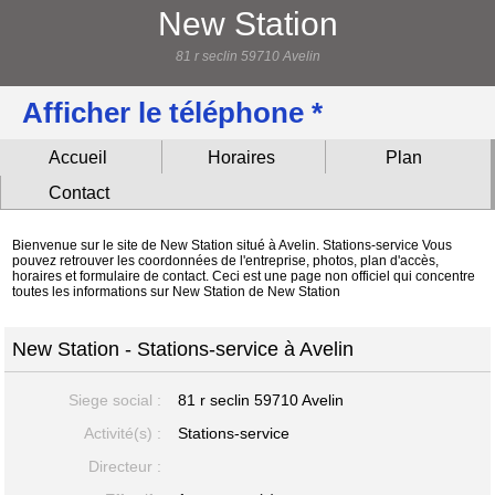
New Station
81 r seclin 59710 Avelin
Afficher le téléphone *
Accueil
Horaires
Plan
Contact
Bienvenue sur le site de New Station situé à Avelin. Stations-service Vous
pouvez retrouver les coordonnées de l'entreprise, photos, plan d'accès,
horaires et formulaire de contact. Ceci est une page non officiel qui concentre
toutes les informations sur New Station de New Station
New Station - Stations-service à Avelin
Siege social :
81 r seclin
59710 Avelin
Activité(s) :
Stations-service
Directeur :