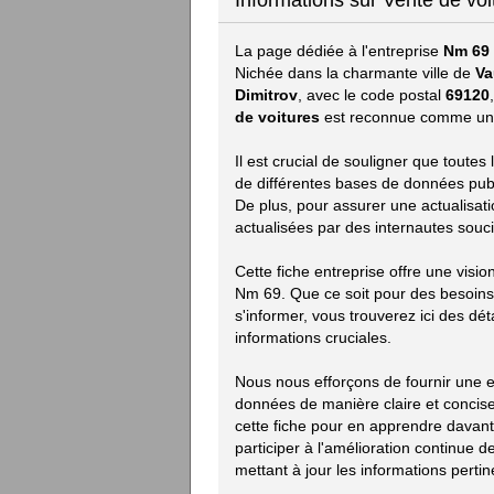
Informations sur Vente de vo
La page dédiée à l'entreprise
Nm 69
Nichée dans la charmante ville de
Va
Dimitrov
, avec le code postal
69120
de voitures
est reconnue comme une 
Il est crucial de souligner que toute
de différentes bases de données publiq
De plus, pour assurer une actualisat
actualisées par des internautes souci
Cette fiche entreprise offre une visi
Nm 69. Que ce soit pour des besoin
s'informer, vous trouverez ici des déta
informations cruciales.
Nous nous efforçons de fournir une ex
données de manière claire et concise.
cette fiche pour en apprendre davan
participer à l'amélioration continue
mettant à jour les informations pertin