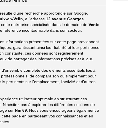
itures Nm 69
résulte d'une recherche approfondie sur Google.
ulx-en-Velin
, à l'adresse
12 avenue Georges
, cette entreprise spécialisée dans le domaine de
Vente
référence incontournable dans son secteur.
s les informations présentées sur cette page proviennent
ues, garantissant ainsi leur fiabilité et leur pertinence.
ion constante, ces données sont régulièrement
eux de partager des informations précises et à jour.
on d'ensemble complète des éléments essentiels liés à
s professionnels, de comparaison ou simplement pour
ils pertinents sur l'emplacement, l'activité et d'autres
périence utilisateur optimale en structurant ces
 N'hésitez pas à explorer les différentes sections de
tage sur
Nm 69
. Nous vous encourageons également à
 de cette page en partageant vos connaissances et en
entes.