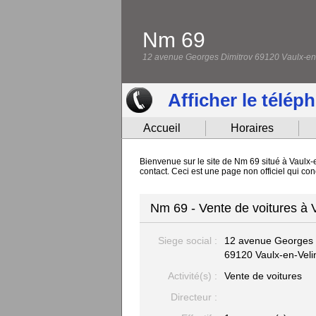
Nm 69
12 avenue Georges Dimitrov 69120 Vaulx-en
Afficher le télép
Accueil
Horaires
Bienvenue sur le site de Nm 69 situé à Vaulx-e
contact. Ceci est une page non officiel qui c
Nm 69 - Vente de voitures à 
Siege social :
12 avenue Georges 
69120 Vaulx-en-Veli
Activité(s) :
Vente de voitures
Directeur :