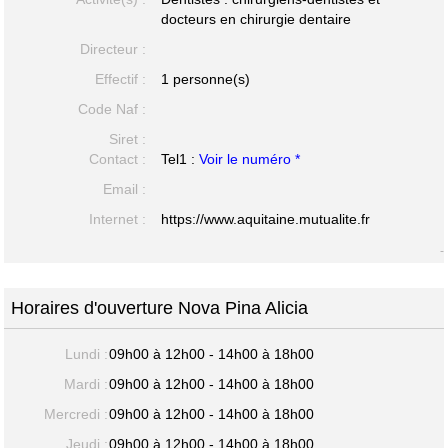
docteurs en chirurgie dentaire
Directeur :
Effectif :
1 personne(s)
Code Naf :
Siret :
Contact :
Tel1 :
Voir le numéro *
Email :
Internet :
https://www.aquitaine.mutualite.fr
-
Horaires d'ouverture Nova Pina Alicia
Lundi :
09h00 à 12h00 - 14h00 à 18h00
Mardi :
09h00 à 12h00 - 14h00 à 18h00
Mercredi :
09h00 à 12h00 - 14h00 à 18h00
Jeudi :
09h00 à 12h00 - 14h00 à 18h00