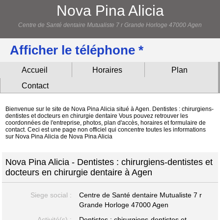
Nova Pina Alicia
Centre de Santé dentaire Mutualiste 7 r Grande Horloge 47000 Agen
Afficher le téléphone *
Accueil
Horaires
Plan
Contact
Bienvenue sur le site de Nova Pina Alicia situé à Agen. Dentistes : chirurgiens-
dentistes et docteurs en chirurgie dentaire Vous pouvez retrouver les
coordonnées de l'entreprise, photos, plan d'accès, horaires et formulaire de
contact. Ceci est une page non officiel qui concentre toutes les informations
sur Nova Pina Alicia de Nova Pina Alicia
Nova Pina Alicia - Dentistes : chirurgiens-dentistes et
docteurs en chirurgie dentaire à Agen
Siege social :
Centre de Santé dentaire Mutualiste 7 r
Grande Horloge
47000 Agen
Activité(s) :
Dentistes : chirurgiens-dentistes et