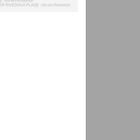
zy - Aix-en-Provence
R RIVEDOUX PLAGE - Aix-en-Provence