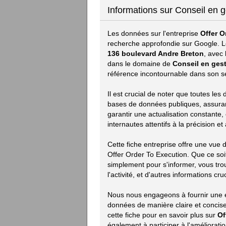
Informations sur Conseil en g
Les données sur l'entreprise
Offer O
recherche approfondie sur Google. L
136 boulevard Andre Breton
, avec
dans le domaine de
Conseil en gest
référence incontournable dans son s
Il est crucial de noter que toutes les
bases de données publiques, assurant 
garantir une actualisation constante,
internautes attentifs à la précision e
Cette fiche entreprise offre une vue
Offer Order To Execution. Que ce so
simplement pour s'informer, vous tro
l'activité, et d'autres informations cru
Nous nous engageons à fournir une e
données de manière claire et concise.
cette fiche pour en savoir plus sur
Of
également à participer à l'améliorat