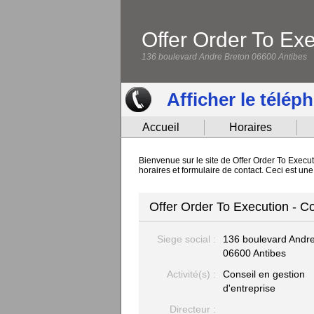
Offer Order To Ex
136 boulevard Andre Breton 06600 Antibes
Afficher le télép
Accueil
Horaires
Bienvenue sur le site de Offer Order To Execut
horaires et formulaire de contact. Ceci est un
Offer Order To Execution - Co
Siege social :
136 boulevard Andr
06600 Antibes
Activité(s) :
Conseil en gestion
d'entreprise
Directeur :