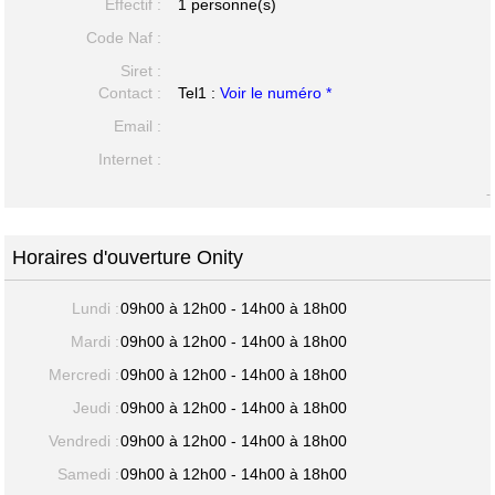
Effectif :
1 personne(s)
Code Naf :
Siret :
Contact :
Tel1 :
Voir le numéro *
Email :
Internet :
-
Horaires d'ouverture Onity
Lundi :
09h00 à 12h00 - 14h00 à 18h00
Mardi :
09h00 à 12h00 - 14h00 à 18h00
Mercredi :
09h00 à 12h00 - 14h00 à 18h00
Jeudi :
09h00 à 12h00 - 14h00 à 18h00
Vendredi :
09h00 à 12h00 - 14h00 à 18h00
Samedi :
09h00 à 12h00 - 14h00 à 18h00