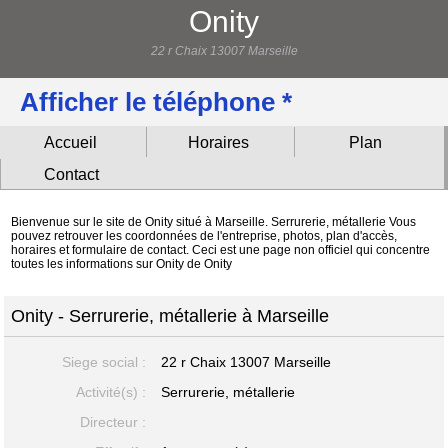
Onity
22 r Chaix 13007 Marseille
Afficher le téléphone *
Accueil
Horaires
Plan
Contact
Bienvenue sur le site de Onity situé à Marseille. Serrurerie, métallerie Vous
pouvez retrouver les coordonnées de l'entreprise, photos, plan d'accès,
horaires et formulaire de contact. Ceci est une page non officiel qui concentre
toutes les informations sur Onity de Onity
Onity - Serrurerie, métallerie à Marseille
Siege social :
22 r Chaix
13007 Marseille
Activité(s) :
Serrurerie, métallerie
Directeur :