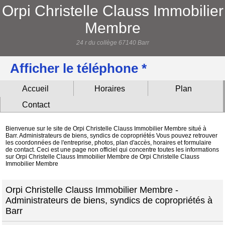
Orpi Christelle Clauss Immobilier
Membre
24 r du collège 67140 Barr
Afficher le téléphone *
Accueil
Horaires
Plan
Contact
Bienvenue sur le site de Orpi Christelle Clauss Immobilier Membre situé à
Barr. Administrateurs de biens, syndics de copropriétés Vous pouvez retrouver
les coordonnées de l'entreprise, photos, plan d'accès, horaires et formulaire
de contact. Ceci est une page non officiel qui concentre toutes les informations
sur Orpi Christelle Clauss Immobilier Membre de Orpi Christelle Clauss
Immobilier Membre
Orpi Christelle Clauss Immobilier Membre -
Administrateurs de biens, syndics de copropriétés à
Barr