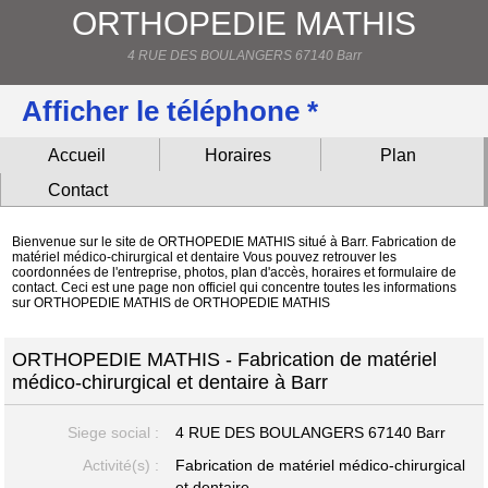
ORTHOPEDIE MATHIS
4 RUE DES BOULANGERS 67140 Barr
Afficher le téléphone *
Accueil
Horaires
Plan
Contact
Bienvenue sur le site de ORTHOPEDIE MATHIS situé à Barr. Fabrication de
matériel médico-chirurgical et dentaire Vous pouvez retrouver les
coordonnées de l'entreprise, photos, plan d'accès, horaires et formulaire de
contact. Ceci est une page non officiel qui concentre toutes les informations
sur ORTHOPEDIE MATHIS de ORTHOPEDIE MATHIS
ORTHOPEDIE MATHIS - Fabrication de matériel
médico-chirurgical et dentaire à Barr
Siege social :
4 RUE DES BOULANGERS
67140 Barr
Activité(s) :
Fabrication de matériel médico-chirurgical
et dentaire