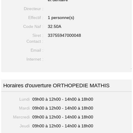
Directeur :
Effectif :
1 personne(s)
Code Naf :
32.50A
Siret :
33755947000048
Contact :
Email :
Internet :
-
Horaires d'ouverture ORTHOPEDIE MATHIS
Lundi :
09h00 à 12h00 - 14h00 à 18h00
Mardi :
09h00 à 12h00 - 14h00 à 18h00
Mercredi :
09h00 à 12h00 - 14h00 à 18h00
Jeudi :
09h00 à 12h00 - 14h00 à 18h00