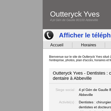
Outteryck Yves
4 pl Gén de Gaulle 80100 Abbeville
Afficher le télép
Accueil
Horaires
Bienvenue sur le site de Outteryck Yves situé 
l'entreprise, photos, plan d'accès, horaires et
Outteryck Yves - Dentistes : c
dentaire à Abbeville
Siege social :
4 pl Gén de Gaulle
Abbeville
Activité(s) :
Dentistes : chirurgie
dentistes et docteur