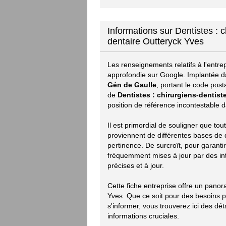
Informations sur Dentistes : c
dentaire Outteryck Yves
Les renseignements relatifs à l'entre
approfondie sur Google. Implantée da
Gén de Gaulle
, portant le code post
de
Dentistes : chirurgiens-dentist
position de référence incontestable 
Il est primordial de souligner que to
proviennent de différentes bases de do
pertinence. De surcroît, pour garanti
fréquemment mises à jour par des in
précises et à jour.
Cette fiche entreprise offre un pano
Yves. Que ce soit pour des besoins 
s'informer, vous trouverez ici des déta
informations cruciales.