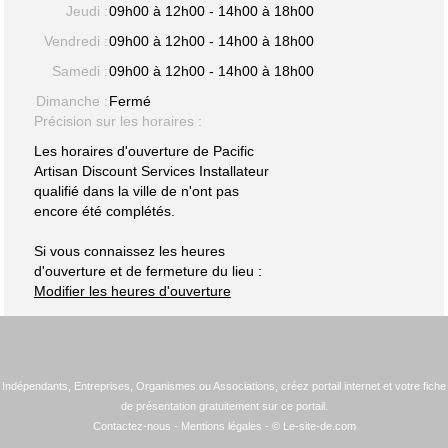
Jeudi :
09h00 à 12h00 - 14h00 à 18h00
Vendredi :
09h00 à 12h00 - 14h00 à 18h00
Samedi :
09h00 à 12h00 - 14h00 à 18h00
Dimanche :
Fermé
Précision sur les horaires :
Les horaires d'ouverture de Pacific
Artisan Discount Services Installateur
qualifié dans la ville de n'ont pas
encore été complétés.
Si vous connaissez les heures
d'ouverture et de fermeture du lieu :
Modifier les heures d'ouverture
Indépendants, Entreprises, Organismes ou Associations, créez portail internet et votre fiche
de présentation gratuitement sur ce portail.
Contactez-nous
-
Mentions légales
- © Le-site-de.com