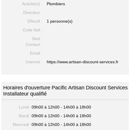
Activité(s) :
Plombiers
Directeur :
Effectif :
1 personne(s)
Code Naf :
Siret :
Contact :
Email :
Internet :
https://www.artisan-discount-services.fr
-
Horaires d'ouverture Pacific Artisan Discount Services
Installateur qualifié
Lundi :
09h00 à 12h00 - 14h00 à 18h00
Mardi :
09h00 à 12h00 - 14h00 à 18h00
Mercredi :
09h00 à 12h00 - 14h00 à 18h00