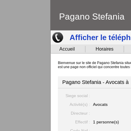
Pagano Stefania
Afficher le télép
Accueil
Horaires
Bienvenue sur le site de Pagano Stefania situé
est une page non officiel qui concentre toute
Pagano Stefania - Avocats à
Siege social :
Activité(s) :
Avocats
Directeur :
Effectif :
1 personne(s)
Code Naf :