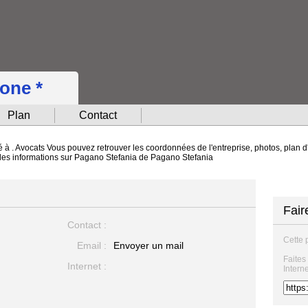
hone *
Plan
Contact
 à . Avocats Vous pouvez retrouver les coordonnées de l'entreprise, photos, plan d'
s les informations sur Pagano Stefania de Pagano Stefania
Fair
Contact :
Cette 
Email :
Envoyer un mail
Faites
Internet :
Intern