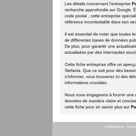
Les détails concernant l'entreprise
P
recherche approfondie sur Google. Ét
code postal
, cette entreprise spéci
référence incontestable dans son sec
Il est essentiel de noter que toutes 
de différentes bases de données publiq
De plus, pour garantir une actualisat
actualisées par des internautes souci
Cette fiche entreprise offre un aper
Stefania. Que ce soit pour des beso
s'informer, vous trouverez ici des déta
informations cruciales.
Nous nous engageons à fournir une ex
données de manière claire et concise.
cette fiche pour en savoir plus sur
Pa
Indépendants, Entrepr