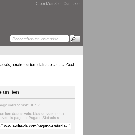
Créer Mon Site
-
Connexion
accès, horaires et formulaire de contact. Ceci
e un lien
page vous semble utile ?
 un lien depuis votre blog ou votre portail
et vers la page de Pagano Stefania à .