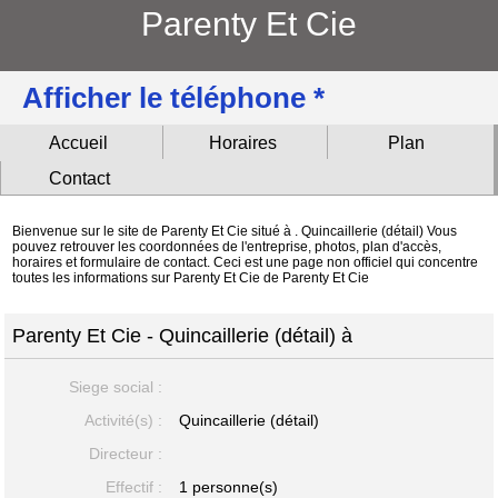
Parenty Et Cie
Afficher le téléphone *
Accueil
Horaires
Plan
Contact
Bienvenue sur le site de Parenty Et Cie situé à . Quincaillerie (détail) Vous
pouvez retrouver les coordonnées de l'entreprise, photos, plan d'accès,
horaires et formulaire de contact. Ceci est une page non officiel qui concentre
toutes les informations sur Parenty Et Cie de Parenty Et Cie
Parenty Et Cie - Quincaillerie (détail) à
Siege social :
Activité(s) :
Quincaillerie (détail)
Directeur :
Effectif :
1 personne(s)