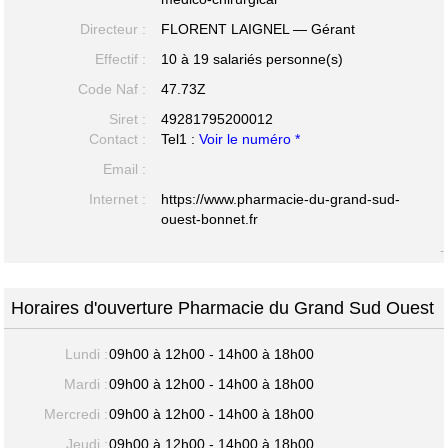
Directeur :
FLORENT LAIGNEL — Gérant
Effectif :
10 à 19 salariés personne(s)
Code Naf :
47.73Z
Siret :
49281795200012
Contact :
Tel1 :
Voir le numéro *
Email :
Internet :
https://www.pharmacie-du-grand-sud-
ouest-bonnet.fr
-
Horaires d'ouverture Pharmacie du Grand Sud Ouest
Lundi :
09h00 à 12h00 - 14h00 à 18h00
Mardi :
09h00 à 12h00 - 14h00 à 18h00
Mercredi :
09h00 à 12h00 - 14h00 à 18h00
Jeudi :
09h00 à 12h00 - 14h00 à 18h00