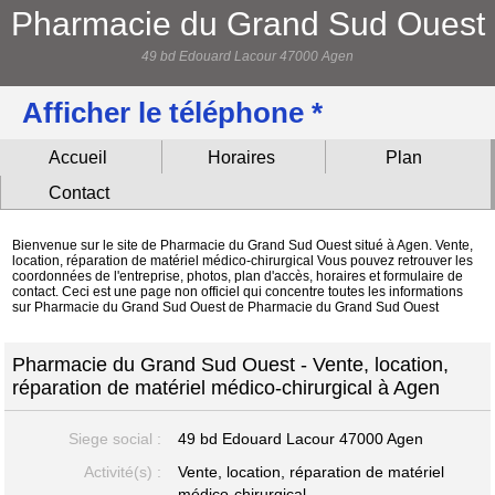
Pharmacie du Grand Sud Ouest
49 bd Edouard Lacour 47000 Agen
Afficher le téléphone *
Accueil
Horaires
Plan
Contact
Bienvenue sur le site de Pharmacie du Grand Sud Ouest situé à Agen. Vente,
location, réparation de matériel médico-chirurgical Vous pouvez retrouver les
coordonnées de l'entreprise, photos, plan d'accès, horaires et formulaire de
contact. Ceci est une page non officiel qui concentre toutes les informations
sur Pharmacie du Grand Sud Ouest de Pharmacie du Grand Sud Ouest
Pharmacie du Grand Sud Ouest - Vente, location,
réparation de matériel médico-chirurgical à Agen
Siege social :
49 bd Edouard Lacour
47000 Agen
Activité(s) :
Vente, location, réparation de matériel
médico-chirurgical