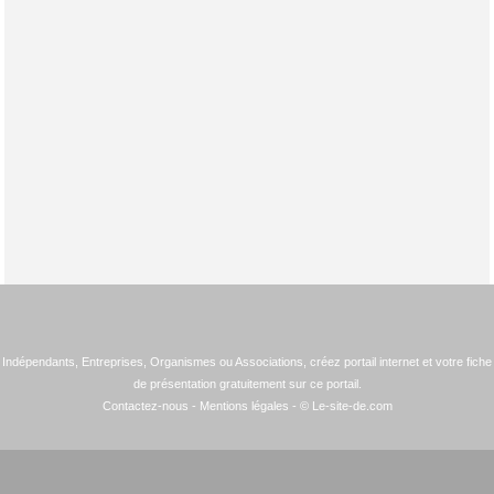
Indépendants, Entreprises, Organismes ou Associations, créez portail internet et votre fiche
de présentation gratuitement sur ce portail.
Contactez-nous
-
Mentions légales
- © Le-site-de.com