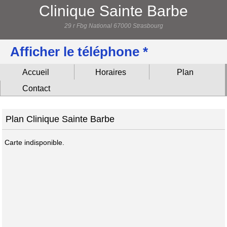
Clinique Sainte Barbe
29 r Fbg National 67000 Strasbourg
Afficher le téléphone *
Accueil
Horaires
Plan
Contact
Plan Clinique Sainte Barbe
Carte indisponible.