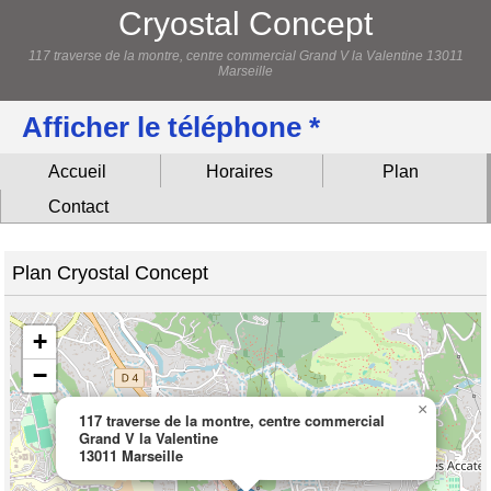
Cryostal Concept
117 traverse de la montre, centre commercial Grand V la Valentine 13011
Marseille
Afficher le téléphone *
Accueil
Horaires
Plan
Contact
Plan Cryostal Concept
+
−
×
117 traverse de la montre, centre commercial
Grand V la Valentine
13011 Marseille