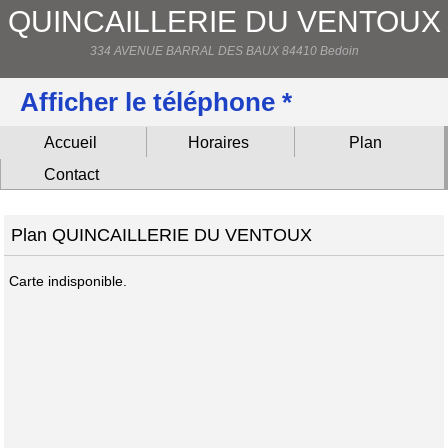
QUINCAILLERIE DU VENTOUX
334 AVENUE BARRAL DES BAUX 84410 Bedoin
Afficher le téléphone *
Accueil
Horaires
Plan
Contact
Plan QUINCAILLERIE DU VENTOUX
Carte indisponible.