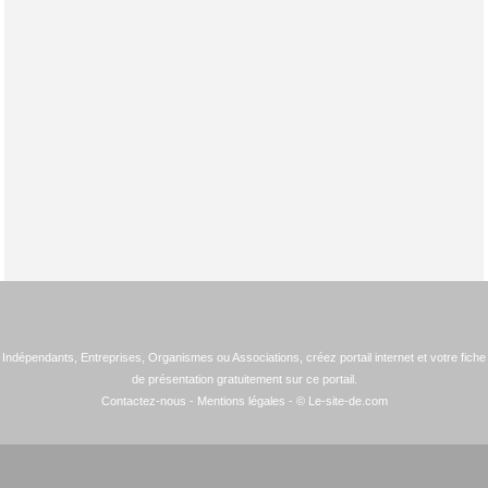
Indépendants, Entreprises, Organismes ou Associations, créez portail internet et votre fiche
de présentation gratuitement sur ce portail.
Contactez-nous
-
Mentions légales
- © Le-site-de.com