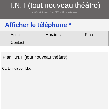
T.N.T (tout nouveau théâtre)
226 bd Albert 1er 33800 Bordeaux
Afficher le téléphone *
Accueil
Horaires
Plan
Contact
Plan T.N.T (tout nouveau théâtre)
Carte indisponible.