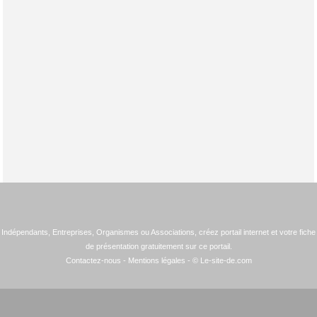
Indépendants, Entreprises, Organismes ou Associations, créez portail internet et votre fiche
de présentation gratuitement sur ce portail.
Contactez-nous
-
Mentions légales
- © Le-site-de.com