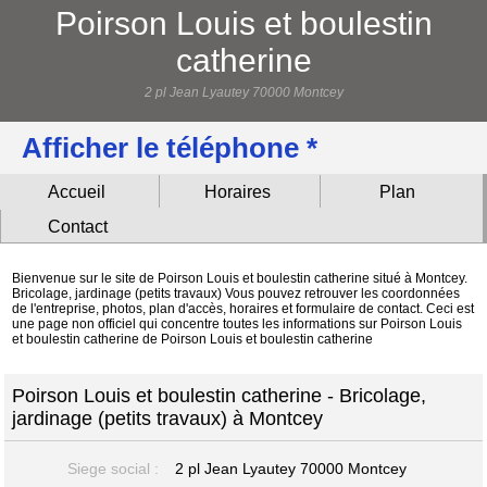
Poirson Louis et boulestin
catherine
2 pl Jean Lyautey 70000 Montcey
Afficher le téléphone *
Accueil
Horaires
Plan
Contact
Bienvenue sur le site de Poirson Louis et boulestin catherine situé à Montcey.
Bricolage, jardinage (petits travaux) Vous pouvez retrouver les coordonnées
de l'entreprise, photos, plan d'accès, horaires et formulaire de contact. Ceci est
une page non officiel qui concentre toutes les informations sur Poirson Louis
et boulestin catherine de Poirson Louis et boulestin catherine
Poirson Louis et boulestin catherine - Bricolage,
jardinage (petits travaux) à Montcey
Siege social :
2 pl Jean Lyautey
70000 Montcey