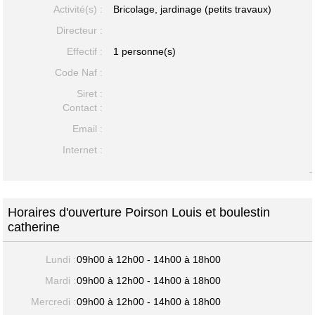
Activité(s) :
Bricolage, jardinage (petits travaux)
Directeur :
Effectif :
1 personne(s)
Code Naf :
Siret :
Contact :
Email :
Internet :
-
Horaires d'ouverture Poirson Louis et boulestin
catherine
Lundi :
09h00 à 12h00 - 14h00 à 18h00
Mardi :
09h00 à 12h00 - 14h00 à 18h00
Mercredi :
09h00 à 12h00 - 14h00 à 18h00