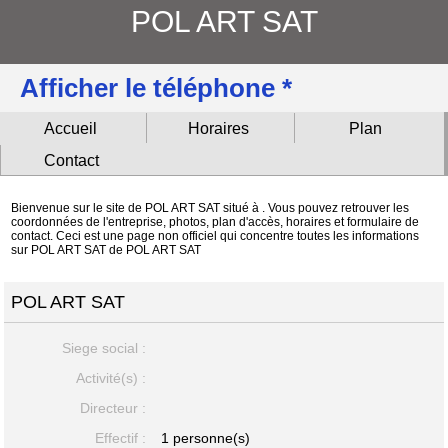
POL ART SAT
Afficher le téléphone *
Accueil
Horaires
Plan
Contact
Bienvenue sur le site de POL ART SAT situé à . Vous pouvez retrouver les
coordonnées de l'entreprise, photos, plan d'accès, horaires et formulaire de
contact. Ceci est une page non officiel qui concentre toutes les informations
sur POL ART SAT de POL ART SAT
POL ART SAT
Siege social :
Activité(s) :
Directeur :
Effectif :
1 personne(s)