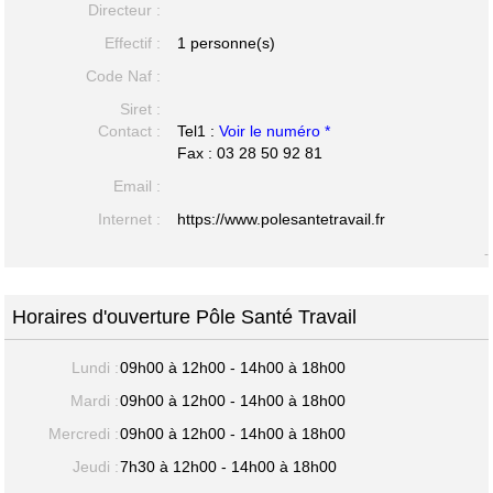
Directeur :
Effectif :
1 personne(s)
Code Naf :
Siret :
Contact :
Tel1 :
Voir le numéro *
Fax : 03 28 50 92 81
Email :
Internet :
https://www.polesantetravail.fr
-
Horaires d'ouverture Pôle Santé Travail
Lundi :
09h00 à 12h00 - 14h00 à 18h00
Mardi :
09h00 à 12h00 - 14h00 à 18h00
Mercredi :
09h00 à 12h00 - 14h00 à 18h00
Jeudi :
7h30 à 12h00 - 14h00 à 18h00