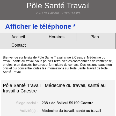
Pôle Santé Travail
238 r de Bailleul 59190 Caestre
Afficher le téléphone *
Accueil
Horaires
Plan
Contact
Bienvenue sur le site de Pôle Santé Travail situé à Caestre. Médecine du
travail, santé au travail Vous pouvez retrouver les coordonnées de l'entreprise,
photos, plan d'accès, horaires et formulaire de contact. Ceci est une page non
officiel qui concentre toutes les informations sur Pôle Santé Travail de Pôle
Santé Travail
Pôle Santé Travail - Médecine du travail, santé au
travail à Caestre
Siege social :
238 r de Bailleul
59190 Caestre
Activité(s) :
Médecine du travail, santé au travail