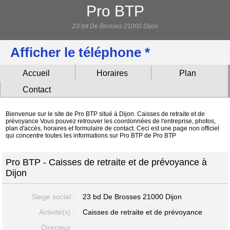
Pro BTP
23 bd De Brosses 21000 Dijon
Afficher le téléphone *
Accueil
Horaires
Plan
Contact
Bienvenue sur le site de Pro BTP situé à Dijon. Caisses de retraite et de
prévoyance Vous pouvez retrouver les coordonnées de l'entreprise, photos,
plan d'accès, horaires et formulaire de contact. Ceci est une page non officiel
qui concentre toutes les informations sur Pro BTP de Pro BTP
Pro BTP - Caisses de retraite et de prévoyance à
Dijon
Siege social :
23 bd De Brosses
21000 Dijon
Activité(s) :
Caisses de retraite et de prévoyance
Directeur :