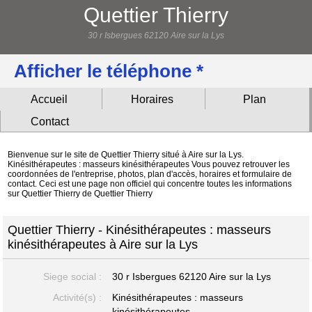
Quettier Thierry
30 r Isbergues 62120 Aire sur la Lys
Afficher le téléphone *
Accueil
Horaires
Plan
Contact
Bienvenue sur le site de Quettier Thierry situé à Aire sur la Lys.
Kinésithérapeutes : masseurs kinésithérapeutes Vous pouvez retrouver les
coordonnées de l'entreprise, photos, plan d'accès, horaires et formulaire de
contact. Ceci est une page non officiel qui concentre toutes les informations
sur Quettier Thierry de Quettier Thierry
Quettier Thierry - Kinésithérapeutes : masseurs
kinésithérapeutes à Aire sur la Lys
Siege social :
30 r Isbergues
62120 Aire sur la Lys
Activité(s) :
Kinésithérapeutes : masseurs
kinésithérapeutes