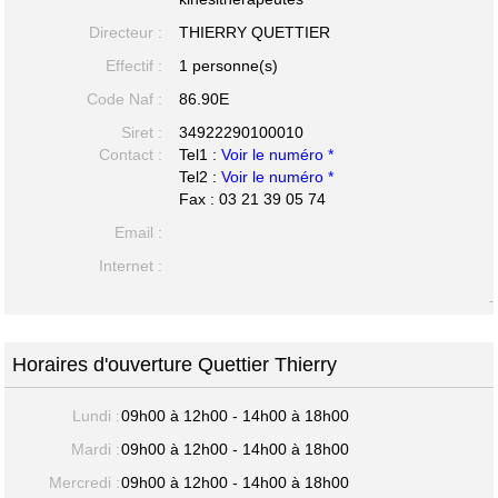
Directeur :
THIERRY QUETTIER
Effectif :
1 personne(s)
Code Naf :
86.90E
Siret :
34922290100010
Contact :
Tel1 :
Voir le numéro *
Tel2 :
Voir le numéro *
Fax : 03 21 39 05 74
Email :
Internet :
-
Horaires d'ouverture Quettier Thierry
Lundi :
09h00 à 12h00 - 14h00 à 18h00
Mardi :
09h00 à 12h00 - 14h00 à 18h00
Mercredi :
09h00 à 12h00 - 14h00 à 18h00