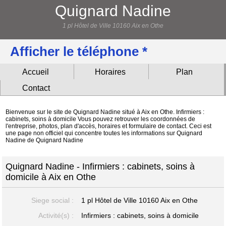
Quignard Nadine
1 pl Hôtel de Ville 10160 Aix en Othe
Afficher le téléphone *
Accueil
Horaires
Plan
Contact
Bienvenue sur le site de Quignard Nadine situé à Aix en Othe. Infirmiers :
cabinets, soins à domicile Vous pouvez retrouver les coordonnées de
l'entreprise, photos, plan d'accès, horaires et formulaire de contact. Ceci est
une page non officiel qui concentre toutes les informations sur Quignard
Nadine de Quignard Nadine
Quignard Nadine - Infirmiers : cabinets, soins à
domicile à Aix en Othe
Siege social :
1 pl Hôtel de Ville
10160 Aix en Othe
Activité(s) :
Infirmiers : cabinets, soins à domicile