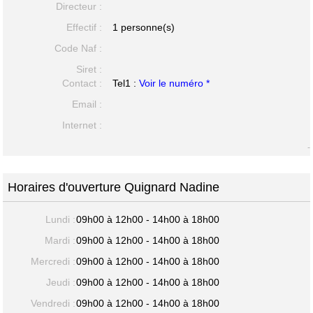
Directeur :
Effectif :
1 personne(s)
Code Naf :
Siret :
Contact :
Tel1 :
Voir le numéro *
Email :
Internet :
-
Horaires d'ouverture Quignard Nadine
Lundi :
09h00 à 12h00 - 14h00 à 18h00
Mardi :
09h00 à 12h00 - 14h00 à 18h00
Mercredi :
09h00 à 12h00 - 14h00 à 18h00
Jeudi :
09h00 à 12h00 - 14h00 à 18h00
Vendredi :
09h00 à 12h00 - 14h00 à 18h00