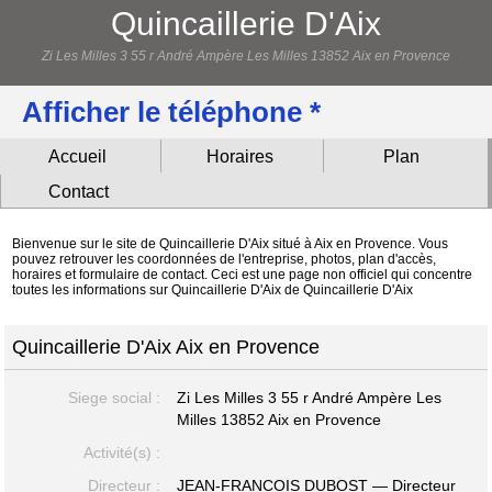
Quincaillerie D'Aix
Zi Les Milles 3 55 r André Ampère Les Milles 13852 Aix en Provence
Afficher le téléphone *
Accueil
Horaires
Plan
Contact
Bienvenue sur le site de Quincaillerie D'Aix situé à Aix en Provence. Vous
pouvez retrouver les coordonnées de l'entreprise, photos, plan d'accès,
horaires et formulaire de contact. Ceci est une page non officiel qui concentre
toutes les informations sur Quincaillerie D'Aix de Quincaillerie D'Aix
Quincaillerie D'Aix Aix en Provence
Siege social :
Zi Les Milles 3 55 r André Ampère Les
Milles
13852 Aix en Provence
Activité(s) :
Directeur :
JEAN-FRANCOIS DUBOST — Directeur