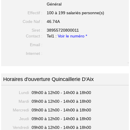
Général
Effectif :
100 à 199 salariés personne(s)
Code Naf :
46.74A
Siret :
38955720800011
Contact :
Tel1 :
Voir le numéro *
Email :
Internet :
-
Horaires d'ouverture Quincaillerie D'Aix
Lundi :
09h00 à 12h00 - 14h00 à 18h00
Mardi :
09h00 à 12h00 - 14h00 à 18h00
Mercredi :
09h00 à 12h00 - 14h00 à 18h00
Jeudi :
09h00 à 12h00 - 14h00 à 18h00
Vendredi :
09h00 à 12h00 - 14h00 à 18h00