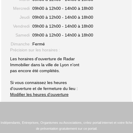
Mercredi :
09h00 à 12h00 - 14h00 à 18h00
Jeudi :
09h00 à 12h00 - 14h00 à 18h00
Vendredi :
09h00 à 12h00 - 14h00 à 18h00
Samedi :
09h00 à 12h00 - 14h00 à 18h00
Dimanche :
Fermé
Précision sur les horaires :
Les horaires d'ouverture de Radar
Immobilier dans la ville de Lyon n'ont
pas encore été complétés.
Si vous connaissez les heures
d'ouverture et de fermeture du lieu :
Modifier les heures d'ouverture
Indépendants, Entreprises, Organismes ou Associations, créez portail internet et votre fiche
de présentation gratuitement sur ce portail.