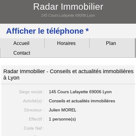
Radar Immobilier
145 Cours Lafayette 69006 Lyon
Afficher le téléphone *
Accueil
Horaires
Plan
Contact
Radar Immobilier - Conseils et actualités immobilières
à Lyon
Siege social :
145 Cours Lafayette
69006 Lyon
Activité(s) :
Conseils et actualités immobilières
Directeur :
Julien MOREL
Effectif :
1 personne(s)
Code Naf :