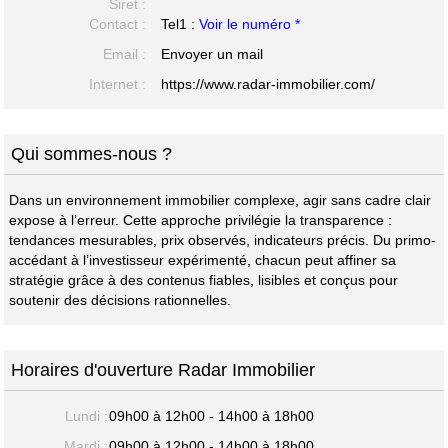
Siret :
Contact :
Tel1 :
Voir le numéro *
Email :
Envoyer un mail
Internet :
https://www.radar-immobilier.com/
Qui sommes-nous ?
Dans un environnement immobilier complexe, agir sans cadre clair
expose à l’erreur. Cette approche privilégie la transparence :
tendances mesurables, prix observés, indicateurs précis. Du primo-
accédant à l’investisseur expérimenté, chacun peut affiner sa
stratégie grâce à des contenus fiables, lisibles et conçus pour
soutenir des décisions rationnelles.
Horaires d'ouverture Radar Immobilier
Lundi :
09h00 à 12h00 - 14h00 à 18h00
Mardi :
09h00 à 12h00 - 14h00 à 18h00