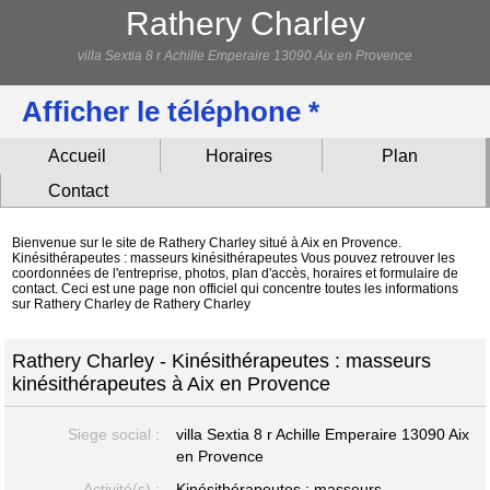
Rathery Charley
villa Sextia 8 r Achille Emperaire 13090 Aix en Provence
Afficher le téléphone *
Accueil
Horaires
Plan
Contact
Bienvenue sur le site de Rathery Charley situé à Aix en Provence.
Kinésithérapeutes : masseurs kinésithérapeutes Vous pouvez retrouver les
coordonnées de l'entreprise, photos, plan d'accès, horaires et formulaire de
contact. Ceci est une page non officiel qui concentre toutes les informations
sur Rathery Charley de Rathery Charley
Rathery Charley - Kinésithérapeutes : masseurs
kinésithérapeutes à Aix en Provence
Siege social :
villa Sextia 8 r Achille Emperaire
13090 Aix
en Provence
Activité(s) :
Kinésithérapeutes : masseurs