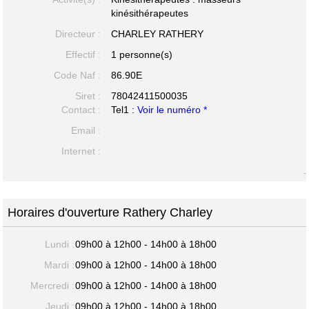
kinésithérapeutes
Directeur :
CHARLEY RATHERY
Effectif :
1 personne(s)
Code Naf :
86.90E
Siret :
78042411500035
Contact :
Tel1 :
Voir le numéro *
Email :
Internet :
-
Horaires d'ouverture Rathery Charley
Lundi :
09h00 à 12h00 - 14h00 à 18h00
Mardi :
09h00 à 12h00 - 14h00 à 18h00
Mercredi :
09h00 à 12h00 - 14h00 à 18h00
Jeudi :
09h00 à 12h00 - 14h00 à 18h00