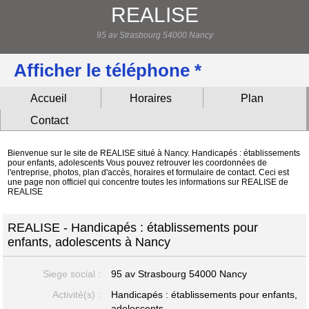
REALISE
95 av Strasbourg 54000 Nancy
Afficher le téléphone *
Accueil
Horaires
Plan
Contact
Bienvenue sur le site de REALISE situé à Nancy. Handicapés : établissements
pour enfants, adolescents Vous pouvez retrouver les coordonnées de
l'entreprise, photos, plan d'accès, horaires et formulaire de contact. Ceci est
une page non officiel qui concentre toutes les informations sur REALISE de
REALISE
REALISE - Handicapés : établissements pour
enfants, adolescents à Nancy
Siege social :
95 av Strasbourg
54000 Nancy
Activité(s) :
Handicapés : établissements pour enfants,
adolescents