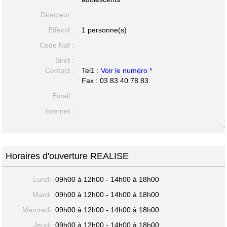
Directeur :
Effectif :
1 personne(s)
Code Naf :
Siret :
Contact :
Tel1 :
Voir le numéro *
Fax : 03 83 40 78 83
Email :
Internet :
-
Horaires d'ouverture REALISE
Lundi :
09h00 à 12h00 - 14h00 à 18h00
Mardi :
09h00 à 12h00 - 14h00 à 18h00
Mercredi :
09h00 à 12h00 - 14h00 à 18h00
Jeudi :
09h00 à 12h00 - 14h00 à 18h00