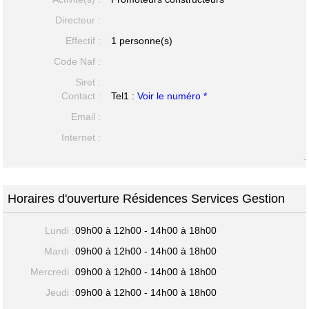
Directeur :
Effectif :
1 personne(s)
Code Naf :
Siret :
Contact :
Tel1 :
Voir le numéro *
Email :
Internet :
-
Horaires d'ouverture Résidences Services Gestion
Lundi :
09h00 à 12h00 - 14h00 à 18h00
Mardi :
09h00 à 12h00 - 14h00 à 18h00
Mercredi :
09h00 à 12h00 - 14h00 à 18h00
Jeudi :
09h00 à 12h00 - 14h00 à 18h00