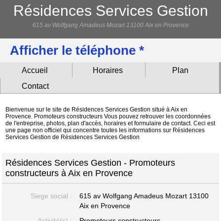
Résidences Services Gestion
615 av Wolfgang Amadeus Mozart 13100 Aix en Provence
Afficher le téléphone *
Accueil
Horaires
Plan
Contact
Bienvenue sur le site de Résidences Services Gestion situé à Aix en
Provence. Promoteurs constructeurs Vous pouvez retrouver les coordonnées
de l'entreprise, photos, plan d'accès, horaires et formulaire de contact. Ceci est
une page non officiel qui concentre toutes les informations sur Résidences
Services Gestion de Résidences Services Gestion
Résidences Services Gestion - Promoteurs
constructeurs à Aix en Provence
Siege social :
615 av Wolfgang Amadeus Mozart
13100
Aix en Provence
Activité(s) :
Promoteurs constructeurs