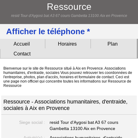
Ressource
resid Tour d'Aygosi bat A3 67 cours Gambetta 13100 Aix en Provence
Afficher le téléphone *
Accueil
Horaires
Plan
Contact
Bienvenue sur le site de Ressource situé à Aix en Provence. Associations
humanitaires, d'entraide, sociales Vous pouvez retrouver les coordonnées de
l'entreprise, photos, plan d'accès, horaires et formulaire de contact. Ceci est
une page non officiel qui concentre toutes les informations sur Ressource de
Ressource
Ressource - Associations humanitaires, d'entraide,
sociales à Aix en Provence
Siege social :
resid Tour d'Aygosi bat A3 67 cours
Gambetta
13100 Aix en Provence
Activité(s) :
Associations humanitaires, d'entraide,