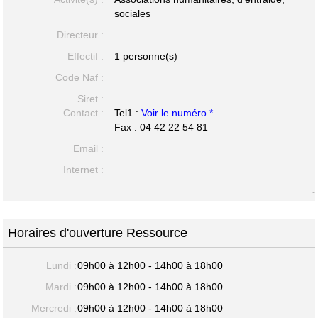
sociales
Directeur :
Effectif :
1 personne(s)
Code Naf :
Siret :
Contact :
Tel1 :
Voir le numéro *
Fax : 04 42 22 54 81
Email :
Internet :
-
Horaires d'ouverture Ressource
Lundi :
09h00 à 12h00 - 14h00 à 18h00
Mardi :
09h00 à 12h00 - 14h00 à 18h00
Mercredi :
09h00 à 12h00 - 14h00 à 18h00