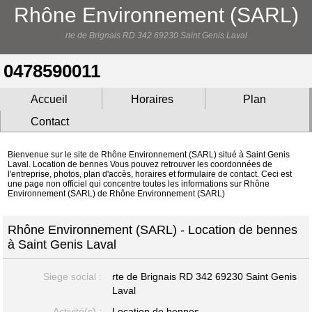
Rhône Environnement (SARL)
rte de Brignais RD 342 69230 Saint Genis Laval
0478590011
Accueil
Horaires
Plan
Contact
Bienvenue sur le site de Rhône Environnement (SARL) situé à Saint Genis
Laval. Location de bennes Vous pouvez retrouver les coordonnées de
l'entreprise, photos, plan d'accès, horaires et formulaire de contact. Ceci est
une page non officiel qui concentre toutes les informations sur Rhône
Environnement (SARL) de Rhône Environnement (SARL)
Rhône Environnement (SARL) - Location de bennes
à Saint Genis Laval
Siege social :
rte de Brignais RD 342
69230 Saint Genis
Laval
Activité(s) :
Location de bennes