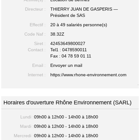
Directeur :
THIERRY JUAN DE GASPERIS —
Président de SAS
Effectif :
20 à 49 salariés personne(s)
Code Naf :
38.32Z
Siret :
42453649800027
Contact :
Tel1 :
0478590011
Fax : 04 78 59 01 11
Email :
Envoyer un mail
Internet :
https://www.rhone-environnement.com
-
Horaires d'ouverture Rhône Environnement (SARL)
Lundi :
09h00 à 12h00 - 14h00 à 18h00
Mardi :
09h00 à 12h00 - 14h00 à 18h00
Mercredi :
09h00 à 12h00 - 14h00 à 18h00