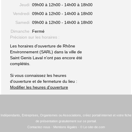
Jeudi :
09h00 à 12h00 - 14h00 à 18h00
Vendredi :
09h00 à 12h00 - 14h00 à 18h00
Samedi :
09h00 à 12h00 - 14h00 à 18h00
Dimanche :
Fermé
Précision sur les horaires :
Les horaires d'ouverture de Rhône
Environnement (SARL) dans la ville de
Saint Genis Laval n'ont pas encore été
complétés.
Si vous connaissez les heures
d'ouverture et de fermeture du lieu :
Modifier les heures d'ouverture
Indépendants, Entreprises, Organismes ou Associations, créez portail internet et votre fiche
de présentation gratuitement sur ce portail.
Contactez-nous
-
Mentions légales
- © Le-site-de.com