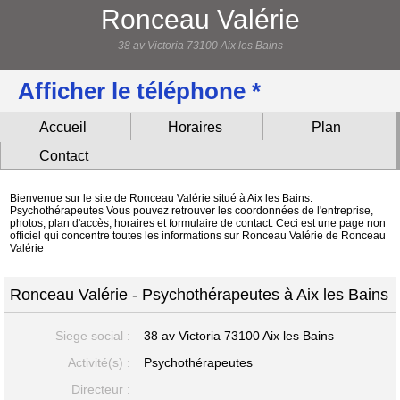
Ronceau Valérie
38 av Victoria 73100 Aix les Bains
Afficher le téléphone *
Accueil
Horaires
Plan
Contact
Bienvenue sur le site de Ronceau Valérie situé à Aix les Bains.
Psychothérapeutes Vous pouvez retrouver les coordonnées de l'entreprise,
photos, plan d'accès, horaires et formulaire de contact. Ceci est une page non
officiel qui concentre toutes les informations sur Ronceau Valérie de Ronceau
Valérie
Ronceau Valérie - Psychothérapeutes à Aix les Bains
Siege social :
38 av Victoria
73100 Aix les Bains
Activité(s) :
Psychothérapeutes
Directeur :