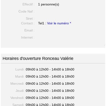
Effectif :
1 personne(s)
Code Naf :
Siret :
Contact :
Tel1 :
Voir le numéro *
Email :
Internet :
-
Horaires d'ouverture Ronceau Valérie
Lundi :
09h00 à 12h00 - 14h00 à 18h00
Mardi :
09h00 à 12h00 - 14h00 à 18h00
Mercredi :
09h00 à 12h00 - 14h00 à 18h00
Jeudi :
09h00 à 12h00 - 14h00 à 18h00
Vendredi :
09h00 à 12h00 - 14h00 à 18h00
Samedi :
09h00 à 12h00 - 14h00 à 18h00