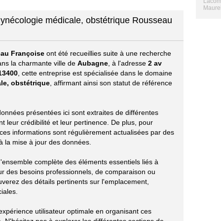
Lacomb
Maurel
gynécologie médicale, obstétrique Rousseau
au Françoise
ont été recueillies suite à une recherche
ans la charmante ville de
Aubagne
, à l'adresse
2 av
13400
, cette entreprise est spécialisée dans le domaine
le, obstétrique
, affirmant ainsi son statut de référence
 données présentées ici sont extraites de différentes
leur crédibilité et leur pertinence. De plus, pour
 ces informations sont régulièrement actualisées par des
t à la mise à jour des données.
 d'ensemble complète des éléments essentiels liés à
r des besoins professionnels, de comparaison ou
uverez des détails pertinents sur l'emplacement,
ciales.
xpérience utilisateur optimale en organisant ces