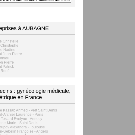
reprises à AUBAGNE
 Christelle
 Christophe
re Nadine
t Jean-Pierre
athieu
n Pierre
t Patrick
i René
cins : gynécologie médicale,
étrique en France
e Kassab Ahmed - Vert Saint Denis
l-Archier Laurence - Paris
 Testard Evelyne - Annecy
nne-Marie - Saint Denis
upov Alexandra - Toulouse
n-Gebelin Françoise - Angers