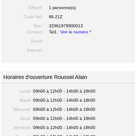
Effectif :
1 personne(s)
Code Naf :
86.21Z
Siret :
33361979900013
Contact :
Tel1 :
Voir le numéro *
Email :
Internet :
-
Horaires d'ouverture Roussel Alain
Lundi :
09h00 à 12h00 - 14h00 à 18h00
Mardi :
09h00 à 12h00 - 14h00 à 18h00
Mercredi :
09h00 à 12h00 - 14h00 à 18h00
Jeudi :
09h00 à 12h00 - 14h00 à 18h00
Vendredi :
09h00 à 12h00 - 14h00 à 18h00