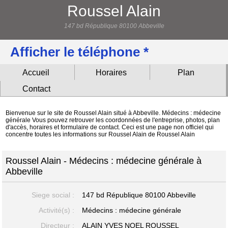
Roussel Alain
147 bd République 80100 Abbeville
Afficher le téléphone *
Accueil
Horaires
Plan
Contact
Bienvenue sur le site de Roussel Alain situé à Abbeville. Médecins : médecine
générale Vous pouvez retrouver les coordonnées de l'entreprise, photos, plan
d'accès, horaires et formulaire de contact. Ceci est une page non officiel qui
concentre toutes les informations sur Roussel Alain de Roussel Alain
Roussel Alain - Médecins : médecine générale à
Abbeville
Siege social :
147 bd République
80100 Abbeville
Activité(s) :
Médecins : médecine générale
Directeur :
ALAIN YVES NOEL ROUSSEL