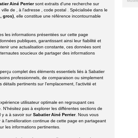
Musée 
tier Ainé Perrier
sont extraits d'une recherche sur
 ville de
, à l'adresse
, code postal
. Spécialisée dans le
, gros)
, elle constitue une référence incontournable
tes les informations présentées sur cette page
onnées publiques, garantissant ainsi leur fiabilité et
ntenir une actualisation constante, ces données sont
nternautes soucieux de partager des informations
aperçu complet des éléments essentiels liés à Sabatier
besoins professionnels, de comparaison ou simplement
 détails pertinents sur l'emplacement, l'activité et
xpérience utilisateur optimale en regroupant ces
 N'hésitez pas à explorer les différentes sections de
l y a à savoir sur
Sabatier Ainé Perrier
. Nous vous
à l'amélioration continue de cette page en partageant
r les informations pertinentes.