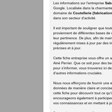
Les informations sur l'entreprise
Saba
Google. Localisée dans la charmante
domaine de
Coutellerie (fabrication
dans son secteur d'activité.
Il est important de souligner que tou
proviennent de différentes bases de d
leur pertinence. De plus, afin de mai
régulièrement mises à jour par des i
précises et à jour.
Cette fiche entreprise vous offre un 
Ainé Perrier. Que ce soit pour des 
pour s'informer, vous trouverez ici des
d'autres informations cruciales.
Nous nous efforçons de fournir une e
données de manière claire et concise.
cette fiche pour découvrir tout ce qu'i
encourageons également à participer 
vos connaissances et en mettant à jou