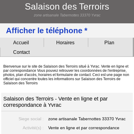
Salaison des Terroirs
zone artisanale Tabernottes 33370 Yvrac
Afficher le téléphone *
Accueil
Horaires
Plan
Contact
Bienvenue sur le site de Salaison des Terroirs situé à Yvrac. Vente en ligne et
par correspondance Vous pouvez retrouver les coordonnées de l'entreprise,
photos, plan d'accès, horaires et formulaire de contact. Ceci est une page non
officiel qui concentre toutes les informations sur Salaison des Terroirs de
Salaison des Terroirs
Salaison des Terroirs - Vente en ligne et par
correspondance à Yvrac
Siege social :
zone artisanale Tabernottes
33370 Yvrac
Activité(s) :
Vente en ligne et par correspondance