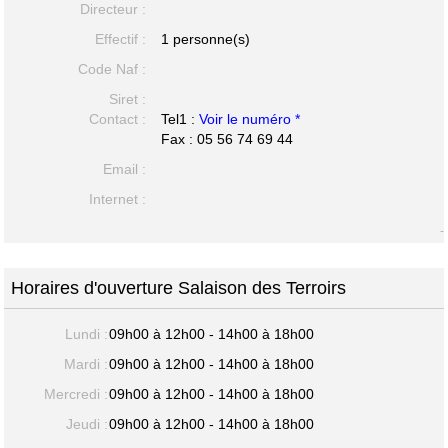
Directeur :
Effectif :
1 personne(s)
Code Naf :
Siret :
Contact :
Tel1 :
Voir le numéro *
Fax : 05 56 74 69 44
Email :
Internet :
-
Horaires d'ouverture Salaison des Terroirs
Lundi :
09h00 à 12h00 - 14h00 à 18h00
Mardi :
09h00 à 12h00 - 14h00 à 18h00
Mercredi :
09h00 à 12h00 - 14h00 à 18h00
Jeudi :
09h00 à 12h00 - 14h00 à 18h00