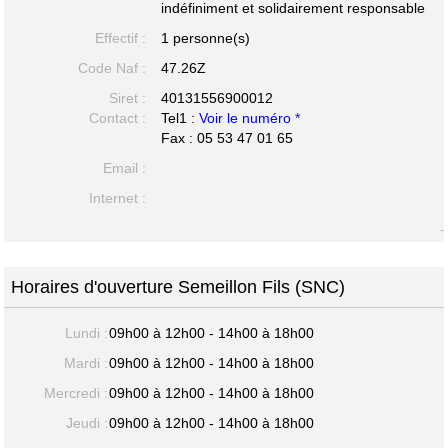
indéfiniment et solidairement responsable
Effectif :
1 personne(s)
Code Naf :
47.26Z
Siret :
40131556900012
Contact :
Tel1 :
Voir le numéro *
Fax : 05 53 47 01 65
Email :
Internet :
-
Horaires d'ouverture Semeillon Fils (SNC)
Lundi :
09h00 à 12h00 - 14h00 à 18h00
Mardi :
09h00 à 12h00 - 14h00 à 18h00
Mercredi :
09h00 à 12h00 - 14h00 à 18h00
Jeudi :
09h00 à 12h00 - 14h00 à 18h00