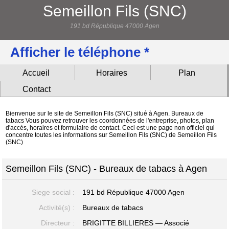
Semeillon Fils (SNC)
191 bd République 47000 Agen
Afficher le téléphone *
Accueil
Horaires
Plan
Contact
Bienvenue sur le site de Semeillon Fils (SNC) situé à Agen. Bureaux de
tabacs Vous pouvez retrouver les coordonnées de l'entreprise, photos, plan
d'accès, horaires et formulaire de contact. Ceci est une page non officiel qui
concentre toutes les informations sur Semeillon Fils (SNC) de Semeillon Fils
(SNC)
Semeillon Fils (SNC) - Bureaux de tabacs à Agen
Siege social :
191 bd République
47000 Agen
Activité(s) :
Bureaux de tabacs
Directeur :
BRIGITTE BILLIERES — Associé